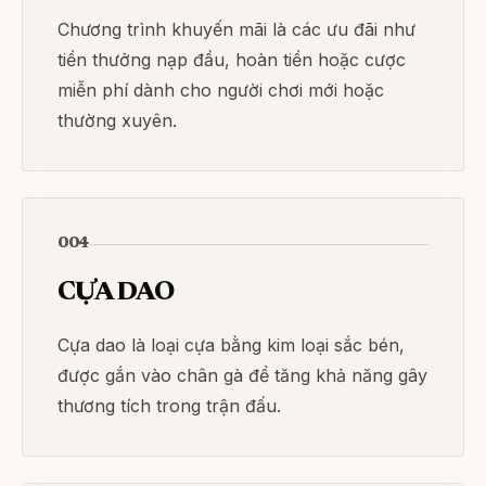
Chương trình khuyến mãi là các ưu đãi như
tiền thưởng nạp đầu, hoàn tiền hoặc cược
miễn phí dành cho người chơi mới hoặc
thường xuyên.
004
CỰA DAO
Cựa dao là loại cựa bằng kim loại sắc bén,
được gắn vào chân gà để tăng khả năng gây
thương tích trong trận đấu.