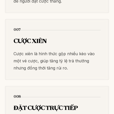
để người đặt cược thắng.
007
CƯỢC XIÊN
Cược xiên là hình thức gộp nhiều kèo vào
một vé cược, giúp tăng tỷ lệ trả thưởng
nhưng đồng thời tăng rủi ro.
008
ĐẶT CƯỢC TRỰC TIẾP