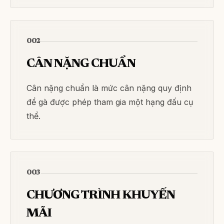
002
CÂN NẶNG CHUẨN
Cân nặng chuẩn là mức cân nặng quy định
để gà được phép tham gia một hạng đấu cụ
thể.
003
CHƯƠNG TRÌNH KHUYẾN
MÃI