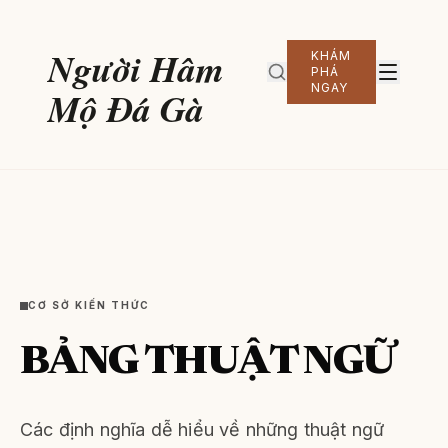
Người Hâm
KHÁM
PHÁ
NGAY
Mộ Đá Gà
CƠ SỞ KIẾN THỨC
BẢNG THUẬT NGỮ
Các định nghĩa dễ hiểu về những thuật ngữ