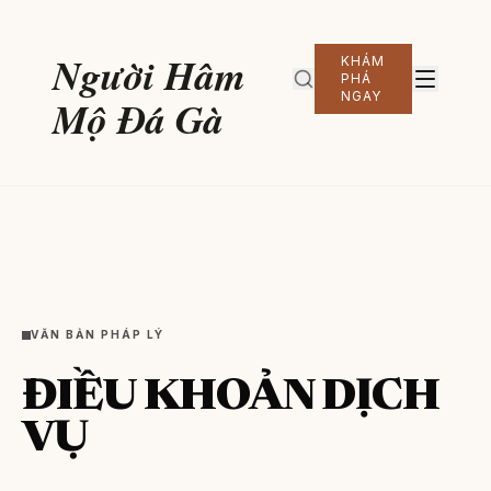
Người Hâm
KHÁM
PHÁ
NGAY
Mộ Đá Gà
VĂN BẢN PHÁP LÝ
ĐIỀU KHOẢN DỊCH
VỤ