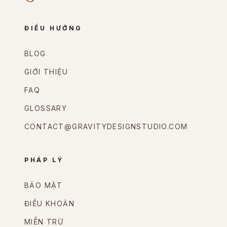
ĐIỀU HƯỚNG
BLOG
GIỚI THIỆU
FAQ
GLOSSARY
CONTACT@GRAVITYDESIGNSTUDIO.COM
PHÁP LÝ
BẢO MẬT
ĐIỀU KHOẢN
MIỄN TRỪ