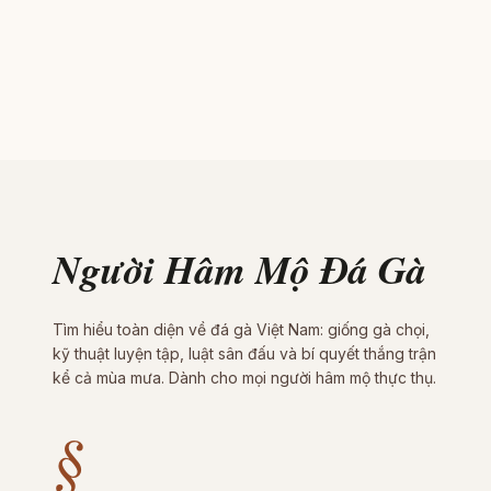
Người Hâm Mộ Đá Gà
Tìm hiểu toàn diện về đá gà Việt Nam: giống gà chọi,
kỹ thuật luyện tập, luật sân đấu và bí quyết thắng trận
kể cả mùa mưa. Dành cho mọi người hâm mộ thực thụ.
§