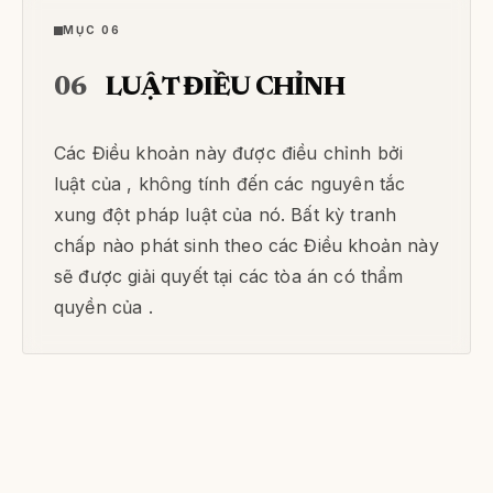
MỤC 06
06
LUẬT ĐIỀU CHỈNH
Các Điều khoản này được điều chỉnh bởi
luật của , không tính đến các nguyên tắc
xung đột pháp luật của nó. Bất kỳ tranh
chấp nào phát sinh theo các Điều khoản này
sẽ được giải quyết tại các tòa án có thẩm
quyền của .