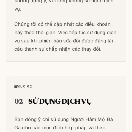
không đồng ý, vui lòng không sử dụng dịch
vụ.
Chúng tôi có thể cập nhật các điều khoản
này theo thời gian. Việc tiếp tục sử dụng dịch
vụ sau khi phiên bản sửa đổi được đăng tải
cấu thành sự chấp nhận các thay đổi.
MỤC 02
02
SỬ DỤNG DỊCH VỤ
Bạn đồng ý chỉ sử dụng Người Hâm Mộ Đá
Gà cho các mục đích hợp pháp và theo