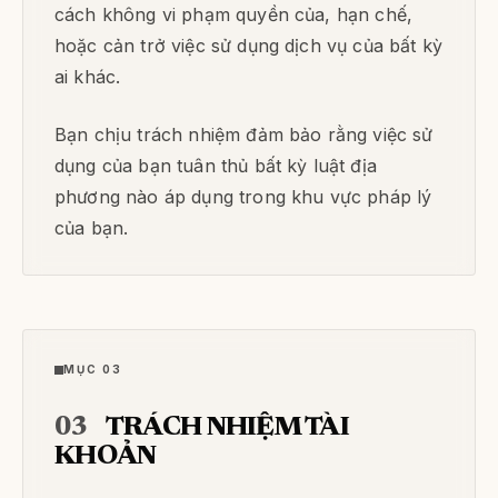
cách không vi phạm quyền của, hạn chế,
hoặc cản trở việc sử dụng dịch vụ của bất kỳ
ai khác.
Bạn chịu trách nhiệm đảm bảo rằng việc sử
dụng của bạn tuân thủ bất kỳ luật địa
phương nào áp dụng trong khu vực pháp lý
của bạn.
MỤC 03
03
TRÁCH NHIỆM TÀI
KHOẢN