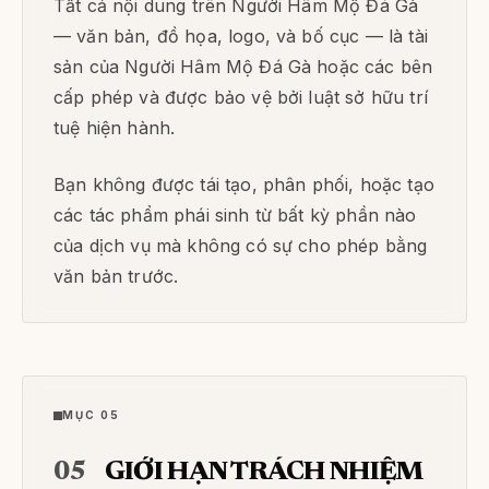
Tất cả nội dung trên Người Hâm Mộ Đá Gà
— văn bản, đồ họa, logo, và bố cục — là tài
sản của Người Hâm Mộ Đá Gà hoặc các bên
cấp phép và được bảo vệ bởi luật sở hữu trí
tuệ hiện hành.
Bạn không được tái tạo, phân phối, hoặc tạo
các tác phẩm phái sinh từ bất kỳ phần nào
của dịch vụ mà không có sự cho phép bằng
văn bản trước.
MỤC 05
05
GIỚI HẠN TRÁCH NHIỆM