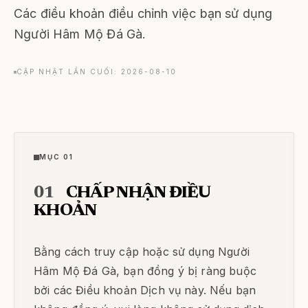
Các điều khoản điều chỉnh việc bạn sử dụng
Người Hâm Mộ Đá Gà.
CẬP NHẬT LẦN CUỐI: 2026-08-10
MỤC 01
01
CHẤP NHẬN ĐIỀU
KHOẢN
Bằng cách truy cập hoặc sử dụng Người
Hâm Mộ Đá Gà, bạn đồng ý bị ràng buộc
bởi các Điều khoản Dịch vụ này. Nếu bạn